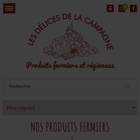
0
Produits fermiers et régionaux
NOS PRODUITS FERMIERS