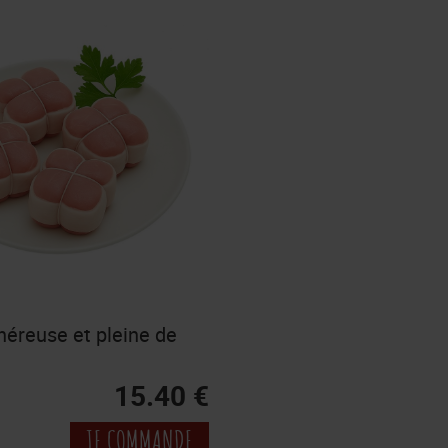
néreuse et pleine de
15.40 €
JE COMMANDE