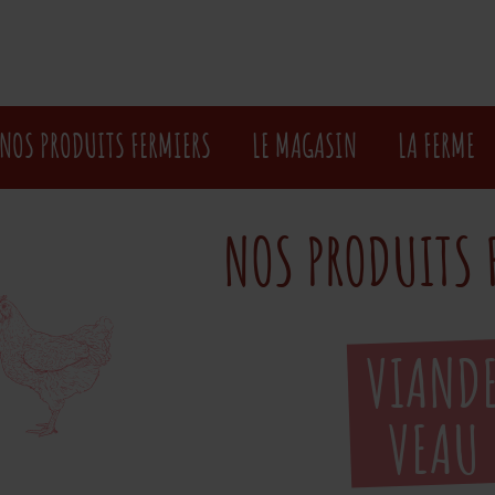
NOS PRODUITS FERMIERS
LE MAGASIN
LA FERME
NOS PRODUITS 
VIAND
VEAU