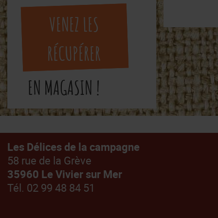
VENEZ LES
RÉCUPÉRER
EN MAGASIN !
Les Délices de la campagne
58 rue de la Grève
35960 Le Vivier sur Mer
Tél. 02 99 48 84 51