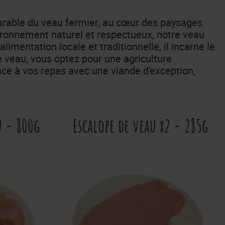
rable du veau fermier, au cœur des paysages
ironnement naturel et respectueux, notre veau
imentation locale et traditionnelle, il incarne le
re veau, vous optez pour une agriculture
nce à vos repas avec une viande d'exception,
u - 800g
Escalope de veau x2 - 285g