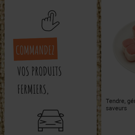
COMMANDEZ
VOS PRODUITS
FERMIERS,
Tendre, gé
saveurs