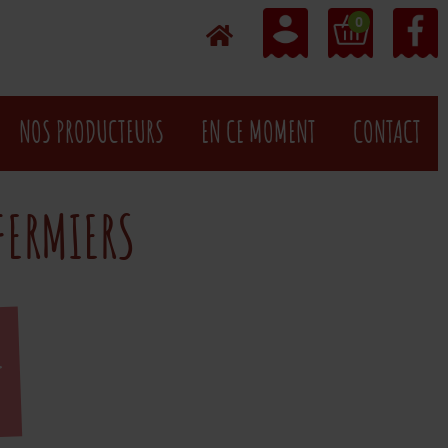
0
NOS PRODUCTEURS
EN CE MOMENT
CONTACT
FERMIERS
E