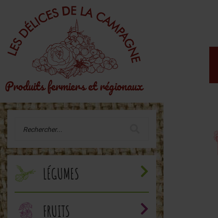
Produits fermiers et régionaux
LÉGUMES
FRUITS