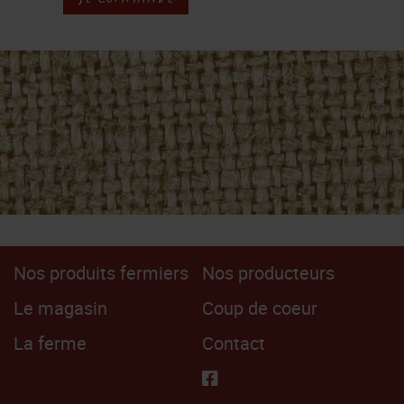
Nos produits fermiers
Nos producteurs
Le magasin
Coup de coeur
La ferme
Contact