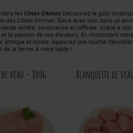
 dans les
Côtes d'Armor
Découvrez le goût incompa
s des Côtes-d'Armor. Élevé avec soin dans un env
viande tendre, savoureuse et raffinée. Grâce à une al
e et la passion de nos éleveurs. En choisissant not
, éthique et locale. Apportez une touche d'excelle
 de la ferme à votre table !
 de veau - 800g
Blanquette de vea